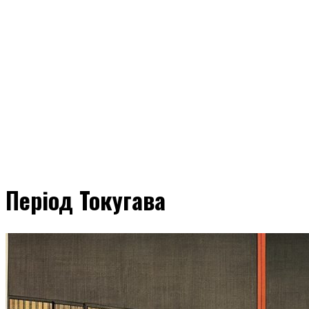
Період Токугава