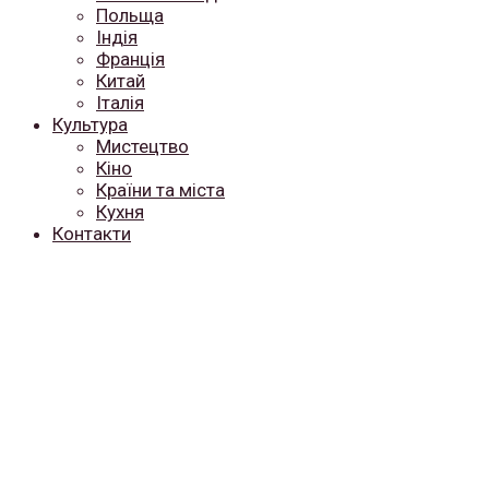
Польща
Індія
Франція
Китай
Італія
Культура
Мистецтво
Кіно
Країни та міста
Кухня
Контакти