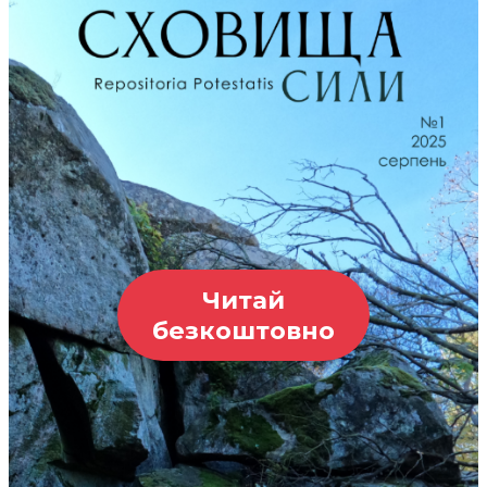
Читай
безкоштовно