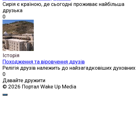
Сирія є країною, де сьогодні проживає найбільша
друзька
0
Історія
Походження та віровчення друзів
Релігія друзів належить до найзагадковіших духовних
0
Давайте дружити
© 2026 Портал Wake Up Media