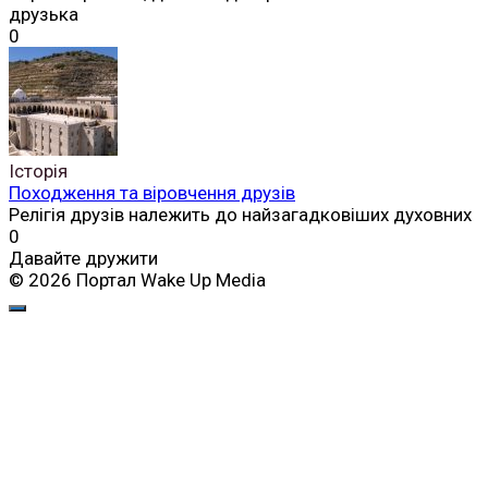
друзька
0
Історія
Походження та віровчення друзів
Релігія друзів належить до найзагадковіших духовних
0
Давайте дружити
© 2026 Портал Wake Up Media