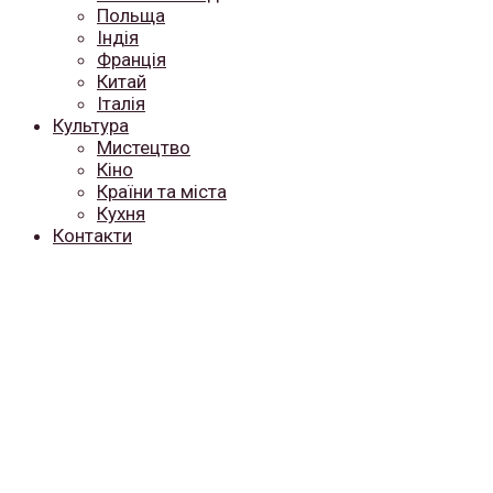
Польща
Індія
Франція
Китай
Італія
Культура
Мистецтво
Кіно
Країни та міста
Кухня
Контакти