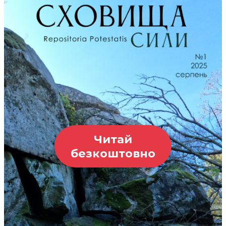
Читай
безкоштовно