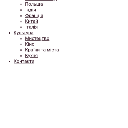
Польща
Індія
Франція
Китай
Італія
Культура
Мистецтво
Кіно
Країни та міста
Кухня
Контакти