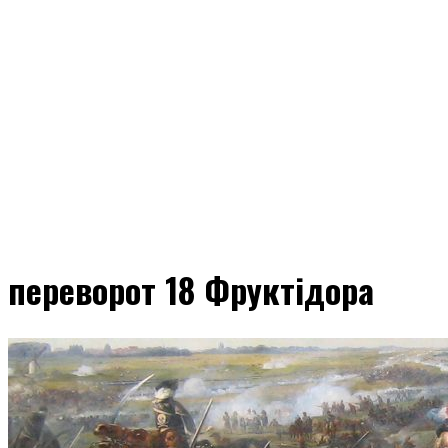
переворот 18 Фруктідора