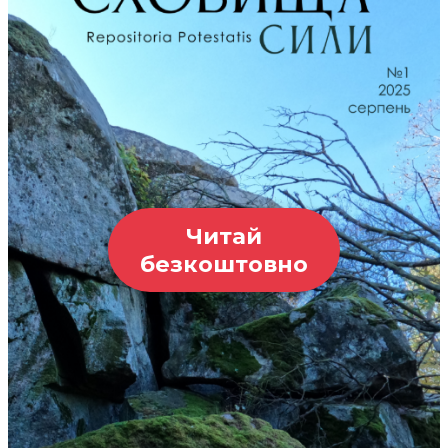
Читай
безкоштовно