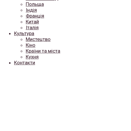
Польща
Індія
Франція
Китай
Італія
Культура
Мистецтво
Кіно
Країни та міста
Кухня
Контакти