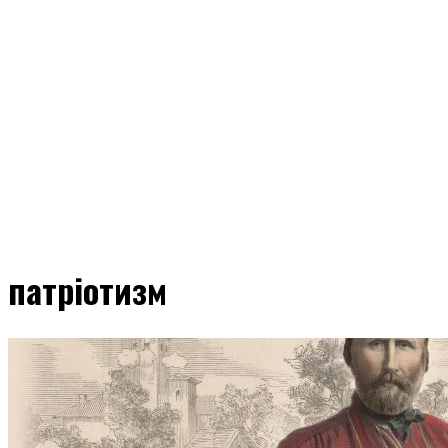
патріотизм