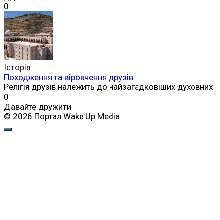
0
Історія
Походження та віровчення друзів
Релігія друзів належить до найзагадковіших духовних
0
Давайте дружити
© 2026 Портал Wake Up Media