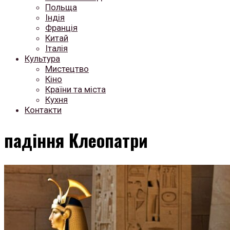
Польща
Індія
Франція
Китай
Італія
Культура
Мистецтво
Кіно
Країни та міста
Кухня
Контакти
падіння Клеопатри