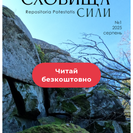
Читай
безкоштовно