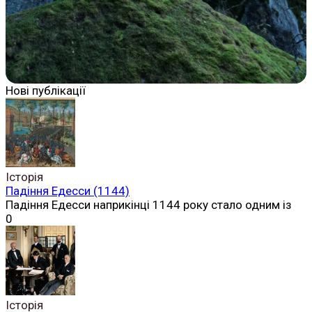
Нові публікації
Історія
Падіння Едесси (1144)
Падіння Едесси наприкінці 1144 року стало одним із
0
Історія