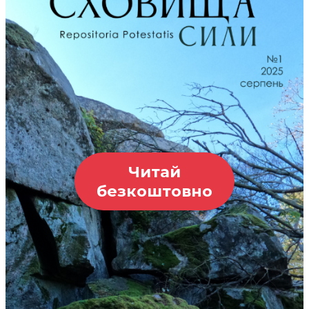
Читай
безкоштовно