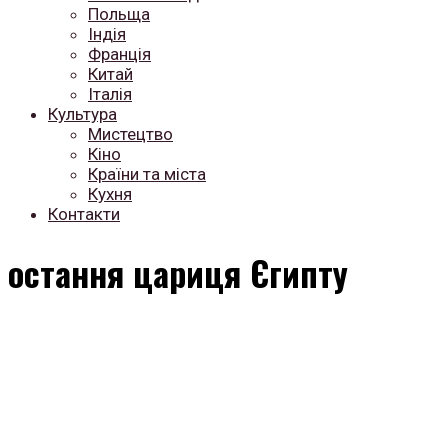
Польща
Індія
Франція
Китай
Італія
Культура
Мистецтво
Кіно
Країни та міста
Кухня
Контакти
остання цариця Єгипту