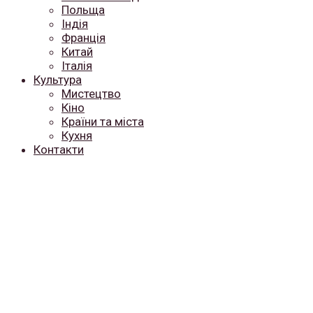
Польща
Індія
Франція
Китай
Італія
Культура
Мистецтво
Кіно
Країни та міста
Кухня
Контакти