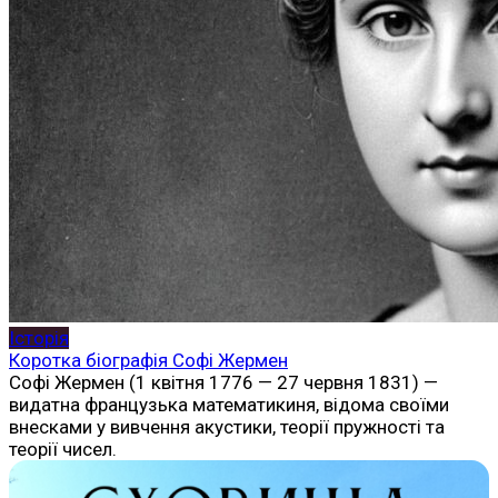
Історія
Коротка біографія Софі Жермен
Софі Жермен (1 квітня 1776 — 27 червня 1831) —
видатна французька математикиня, відома своїми
внесками у вивчення акустики, теорії пружності та
теорії чисел.