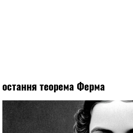
остання теорема Ферма