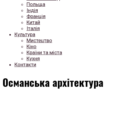
Польща
Індія
Франція
Китай
Італія
Культура
Мистецтво
Кіно
Країни та міста
Кухня
Контакти
Османська архітектура