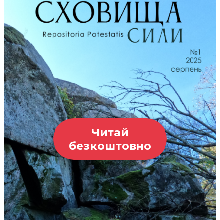
Читай
безкоштовно