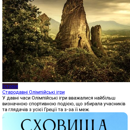
Історія
Стародавні Олімпійські ігри
У давні часи Олімпійські ігри вважалися найбільш
визначною спортивною подією, що збирала учасників
та глядачів з усієї Греції та з-за її меж.