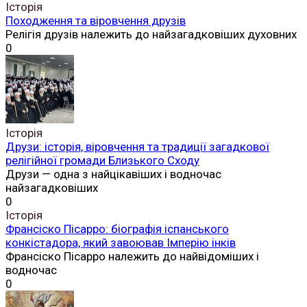
Історія
Походження та віровчення друзів
Релігія друзів належить до найзагадковіших духовних
0
Історія
Друзи: історія, віровчення та традиції загадкової
релігійної громади Близького Сходу
Друзи — одна з найцікавіших і водночас
найзагадковіших
0
Історія
Франсіско Пісарро: біографія іспанського
конкістадора, який завоював Імперію інків
Франсіско Пісарро належить до найвідоміших і
водночас
0