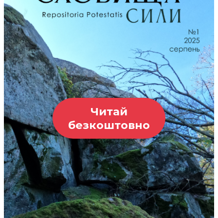
Читай
безкоштовно