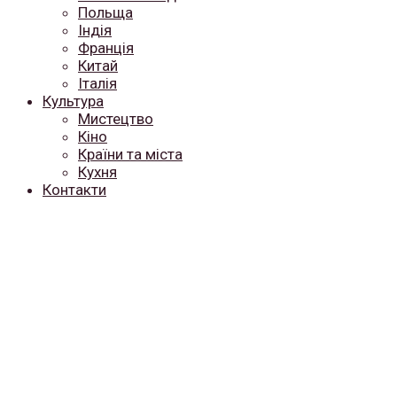
Польща
Індія
Франція
Китай
Італія
Культура
Мистецтво
Кіно
Країни та міста
Кухня
Контакти