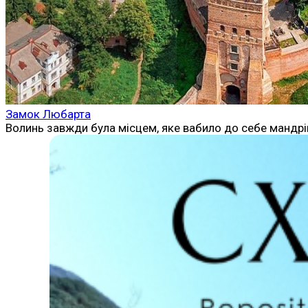
Замок Любарта
Волинь завжди була місцем, яке вабило до себе мандрів