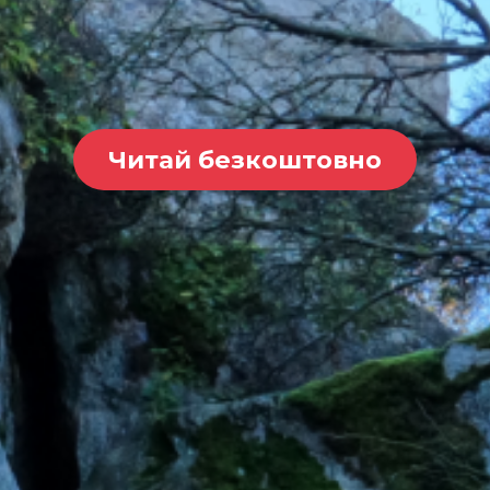
Читай безкоштовно