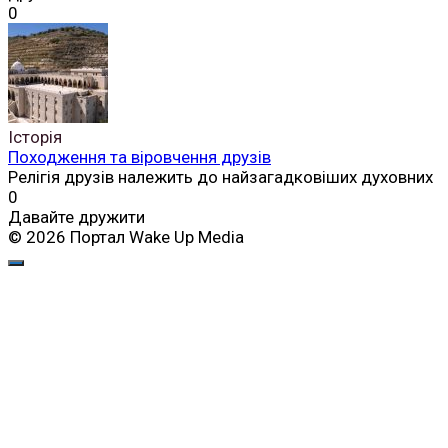
0
Історія
Походження та віровчення друзів
Релігія друзів належить до найзагадковіших духовних
0
Давайте дружити
© 2026 Портал Wake Up Media