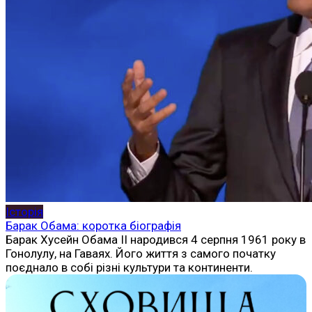
Історія
Барак Обама: коротка біографія
Барак Хусейн Обама ІІ народився 4 серпня 1961 року в
Гонолулу, на Гаваях. Його життя з самого початку
поєднало в собі різні культури та континенти.