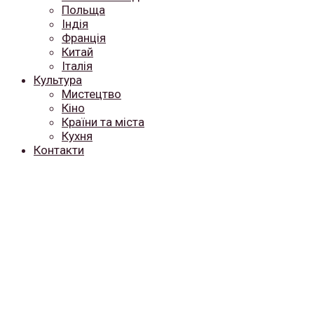
Польща
Індія
Франція
Китай
Італія
Культура
Мистецтво
Кіно
Країни та міста
Кухня
Контакти