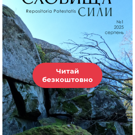
Читай
безкоштовно