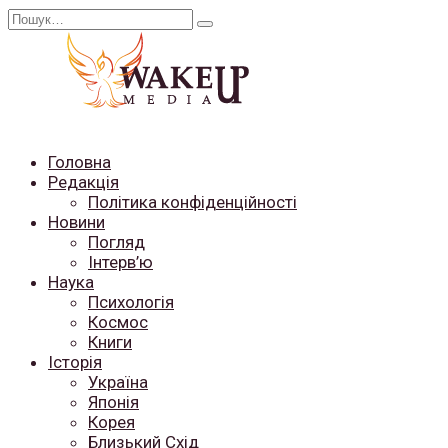
Перейти
Search
до
for:
вмісту
Головна
Редакція
Політика конфіденційності
Новини
Погляд
Інтерв’ю
Наука
Психологія
Космос
Книги
Історія
Україна
Японія
Корея
Близький Схід