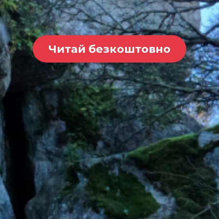
Читай безкоштовно