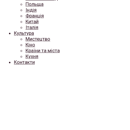
Польща
Індія
Франція
Китай
Італія
Культура
Мистецтво
Кіно
Країни та міста
Кухня
Контакти