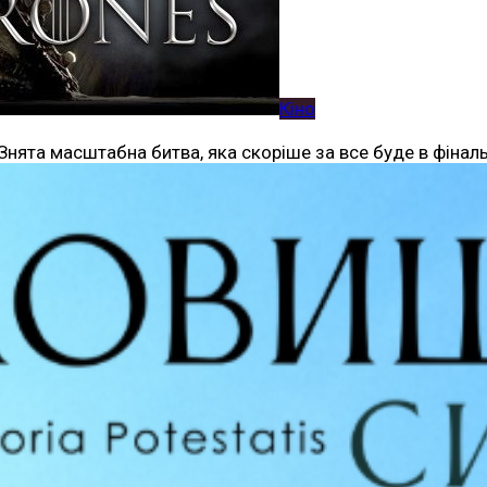
Кіно
Знята масштабна битва, яка скоріше за все буде в фіналь