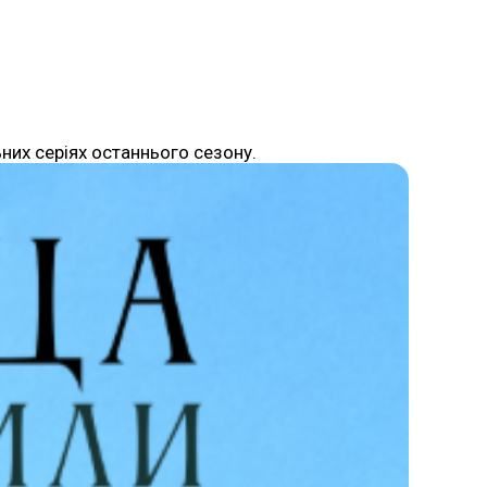
них серіях останнього сезону.