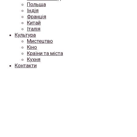
Польща
Індія
Франція
Китай
Італія
Культура
Мистецтво
Кіно
Країни та міста
Кухня
Контакти