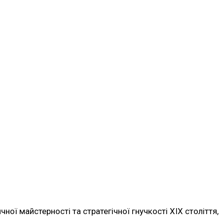
ної майстерності та стратегічної гнучкості XIX століття