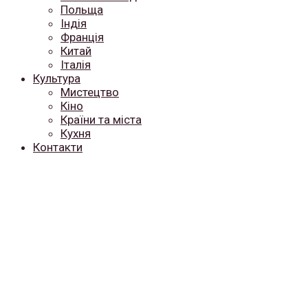
Польща
Індія
Франція
Китай
Італія
Культура
Мистецтво
Кіно
Країни та міста
Кухня
Контакти