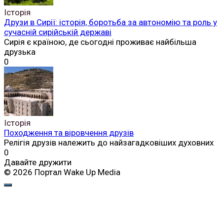
Історія
Друзи в Сирії: історія, боротьба за автономію та роль у
сучасній сирійській державі
Сирія є країною, де сьогодні проживає найбільша
друзька
0
Історія
Походження та віровчення друзів
Релігія друзів належить до найзагадковіших духовних
0
Давайте дружити
© 2026 Портал Wake Up Media