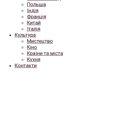
Польща
Індія
Франція
Китай
Італія
Культура
Мистецтво
Кіно
Країни та міста
Кухня
Контакти