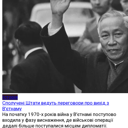
Історія
Сполучені Штати ведуть переговори про вихід з
В’єтнаму
На початку 1970-х років війна у В’єтнамі поступово
входила у фазу виснаження, де військові операції
дедалі більше поступалися місцем дипломатії.