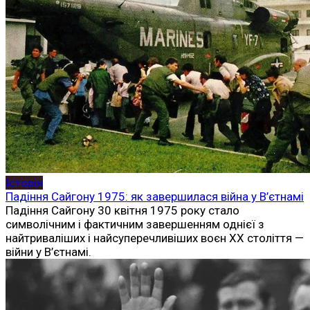
Історія
Падіння Сайгону 1975: як завершилася війна у В’єтнамі
Падіння Сайгону 30 квітня 1975 року стало
символічним і фактичним завершенням однієї з
найтриваліших і найсуперечливіших воєн XX століття —
війни у В’єтнамі.