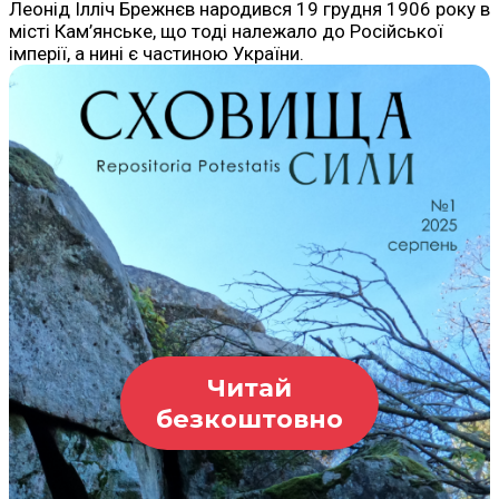
Леонід Ілліч Брежнєв народився 19 грудня 1906 року в
місті Кам’янське, що тоді належало до Російської
імперії, а нині є частиною України.
Читай
безкоштовно