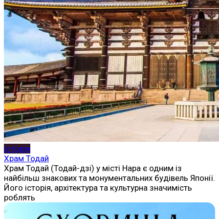
Історія
Храм Тодай
Храм Тодай (Тодай-дзі) у місті Нара є одним із
найбільш знакових та монументальних будівель Японії.
Його історія, архітектура та культурна значимість
роблять