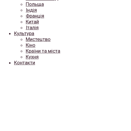
Польща
Індія
Франція
Китай
Італія
Культура
Мистецтво
Кіно
Країни та міста
Кухня
Контакти