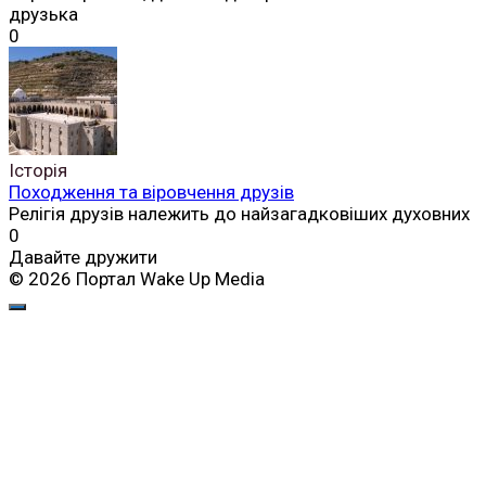
друзька
0
Історія
Походження та віровчення друзів
Релігія друзів належить до найзагадковіших духовних
0
Давайте дружити
© 2026 Портал Wake Up Media