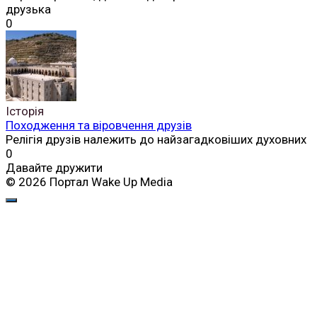
друзька
0
Історія
Походження та віровчення друзів
Релігія друзів належить до найзагадковіших духовних
0
Давайте дружити
© 2026 Портал Wake Up Media