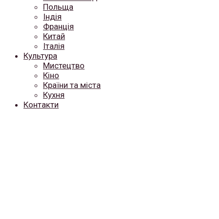
Польща
Індія
Франція
Китай
Італія
Культура
Мистецтво
Кіно
Країни та міста
Кухня
Контакти