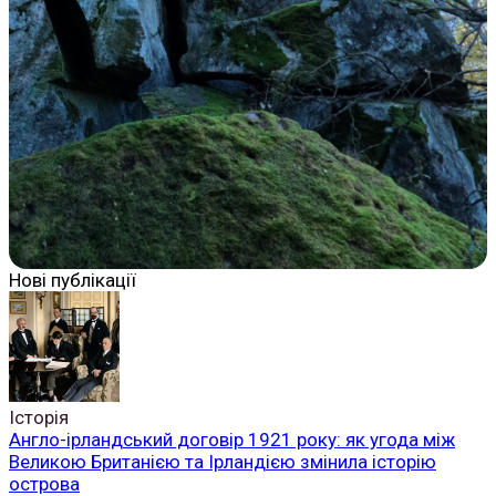
Нові публікації
Історія
Англо-ірландський договір 1921 року: як угода між
Великою Британією та Ірландією змінила історію
острова