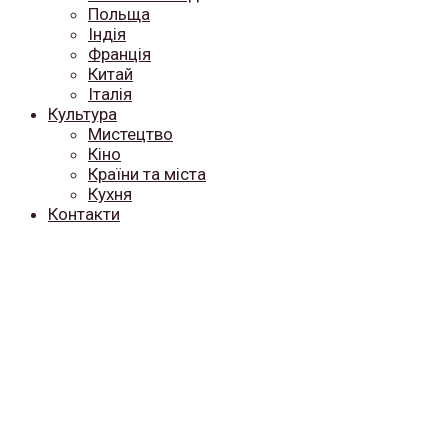
Польща
Індія
Франція
Китай
Італія
Культура
Мистецтво
Кіно
Країни та міста
Кухня
Контакти