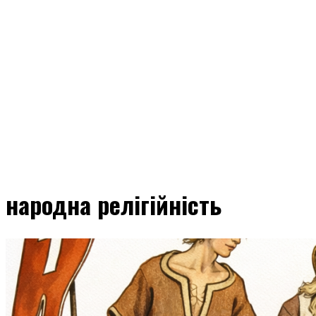
народна релігійність