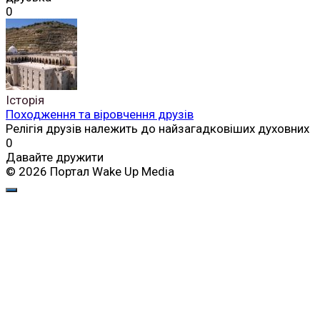
0
Історія
Походження та віровчення друзів
Релігія друзів належить до найзагадковіших духовних
0
Давайте дружити
© 2026 Портал Wake Up Media