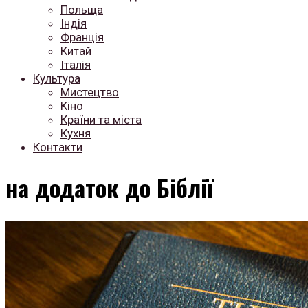
Польща
Індія
Франція
Китай
Італія
Культура
Мистецтво
Кіно
Країни та міста
Кухня
Контакти
на додаток до Біблії