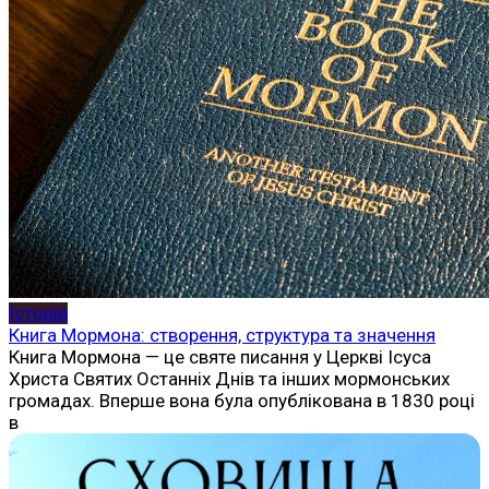
Історія
Книга Мормона: створення, структура та значення
Книга Мормона — це святе писання у Церкві Ісуса
Христа Святих Останніх Днів та інших мормонських
громадах. Вперше вона була опублікована в 1830 році
в