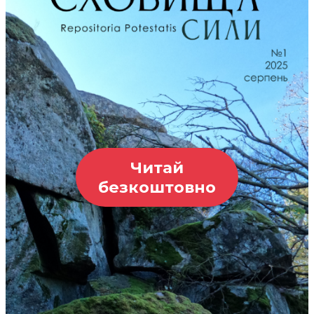
Читай
безкоштовно