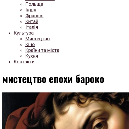
Польща
Індія
Франція
Китай
Італія
Культура
Мистецтво
Кіно
Країни та міста
Кухня
Контакти
мистецтво епохи бароко