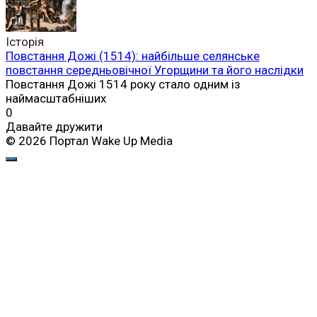
Історія
Повстання Дожі (1514): найбільше селянське
повстання середньовічної Угорщини та його наслідки
Повстання Дожі 1514 року стало одним із
наймасштабніших
0
Давайте дружити
© 2026 Портал Wake Up Media