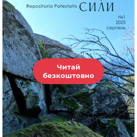
Читай
безкоштовно