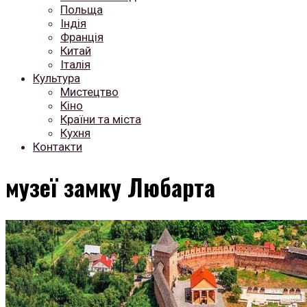
Польща
Індія
Франція
Китай
Італія
Культура
Мистецтво
Кіно
Країни та міста
Кухня
Контакти
музеї замку Любарта