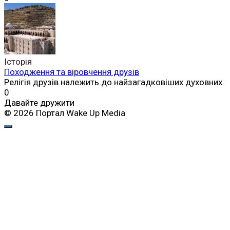
Історія
Походження та віровчення друзів
Релігія друзів належить до найзагадковіших духовних
0
Давайте дружити
© 2026 Портал Wake Up Media