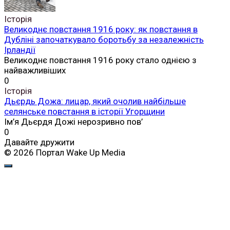
Історія
Великоднє повстання 1916 року: як повстання в
Дубліні започаткувало боротьбу за незалежність
Ірландії
Великоднє повстання 1916 року стало однією з
найважливіших
0
Історія
Дьєрдь Дожа: лицар, який очолив найбільше
селянське повстання в історії Угорщини
Ім’я Дьєрдя Дожі нерозривно пов’
0
Давайте дружити
© 2026 Портал Wake Up Media