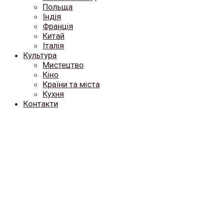
Польща
Індія
Франція
Китай
Італія
Культура
Мистецтво
Кіно
Країни та міста
Кухня
Контакти