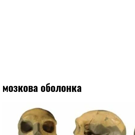
мозкова оболонка