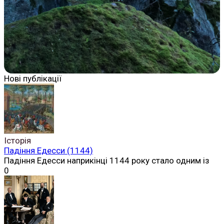
Нові публікації
Історія
Падіння Едесси (1144)
Падіння Едесси наприкінці 1144 року стало одним із
0