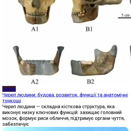
Наука
Череп людини: будова, розвиток, функції та анатомічні
тонкощі
Череп людини — складна кісткова структура, яка
виконує низку ключових функцій: захищає головний
мозок, формує риси обличчя, підтримує органи чуття,
забезпечує