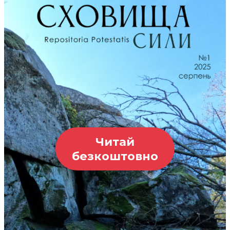
Читай
безкоштовно