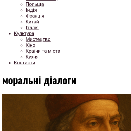
Польща
Індія
Франція
Китай
Італія
Культура
Мистецтво
Кіно
Країни та міста
Кухня
Контакти
моральні діалоги