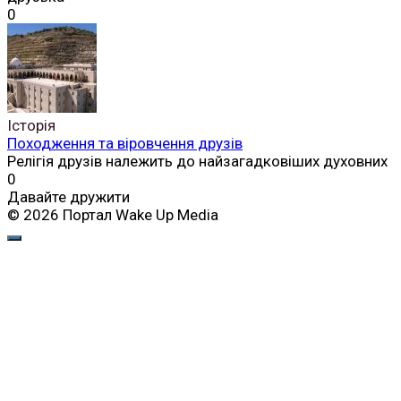
0
Історія
Походження та віровчення друзів
Релігія друзів належить до найзагадковіших духовних
0
Давайте дружити
© 2026 Портал Wake Up Media