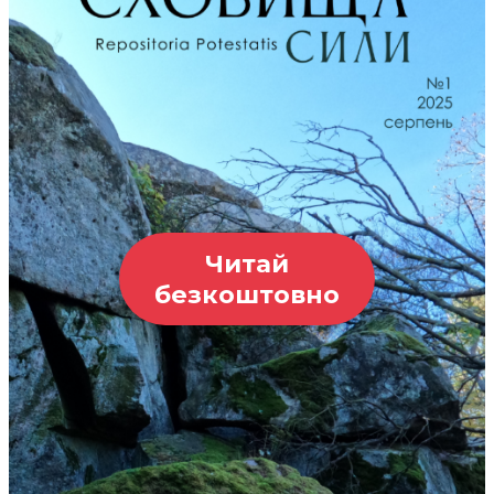
Читай
безкоштовно