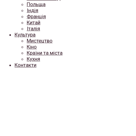
Польща
Індія
Франція
Китай
Італія
Культура
Мистецтво
Кіно
Країни та міста
Кухня
Контакти