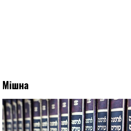
Мішна