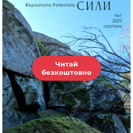
Читай
безкоштовно