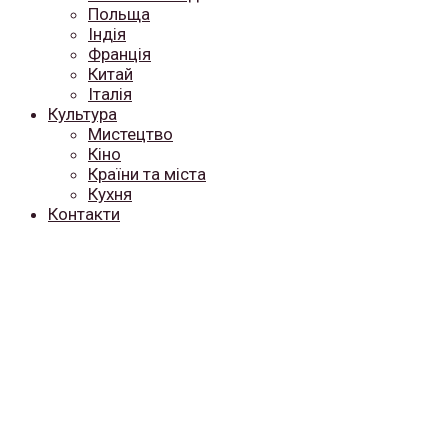
Польща
Індія
Франція
Китай
Італія
Культура
Мистецтво
Кіно
Країни та міста
Кухня
Контакти