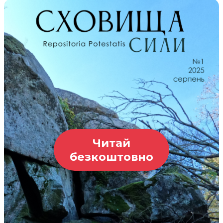
Читай
безкоштовно