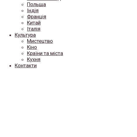
Польща
Індія
Франція
Китай
Італія
Культура
Мистецтво
Кіно
Країни та міста
Кухня
Контакти