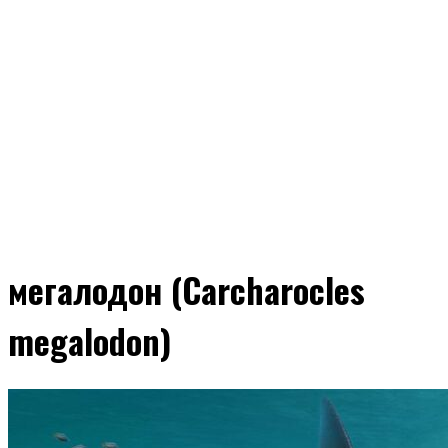
мегалодон (Carcharocles
megalodon)