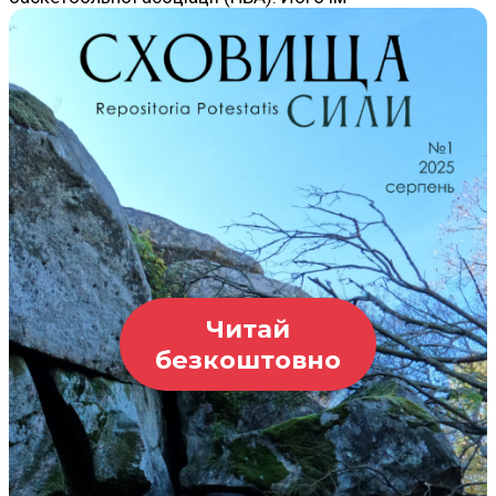
Читай
безкоштовно