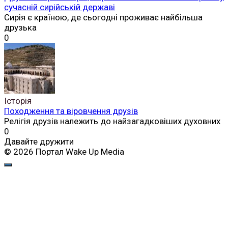
сучасній сирійській державі
Сирія є країною, де сьогодні проживає найбільша
друзька
0
Історія
Походження та віровчення друзів
Релігія друзів належить до найзагадковіших духовних
0
Давайте дружити
© 2026 Портал Wake Up Media