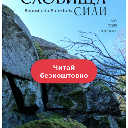
Читай
безкоштовно