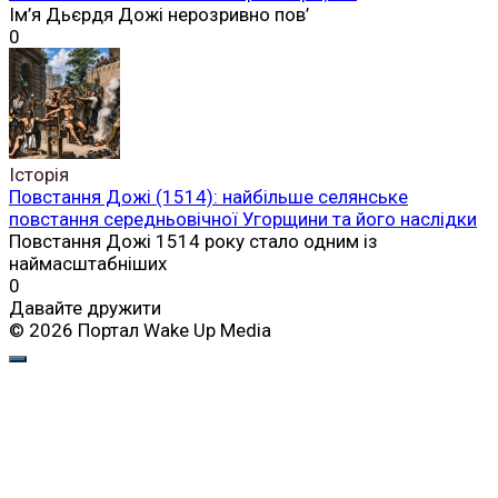
Ім’я Дьєрдя Дожі нерозривно пов’
0
Історія
Повстання Дожі (1514): найбільше селянське
повстання середньовічної Угорщини та його наслідки
Повстання Дожі 1514 року стало одним із
наймасштабніших
0
Давайте дружити
© 2026 Портал Wake Up Media