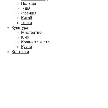
Польща
Індія
Франція
Китай
Італія
Культура
Мистецтво
Кіно
Країни та міста
Кухня
Контакти