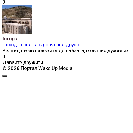
0
Історія
Походження та віровчення друзів
Релігія друзів належить до найзагадковіших духовних
0
Давайте дружити
© 2026 Портал Wake Up Media