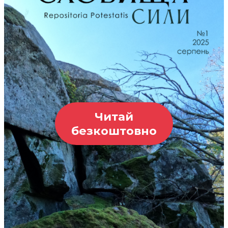
Читай
безкоштовно