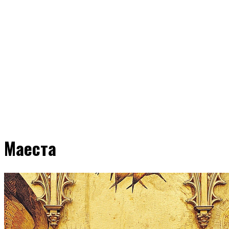
Маеста