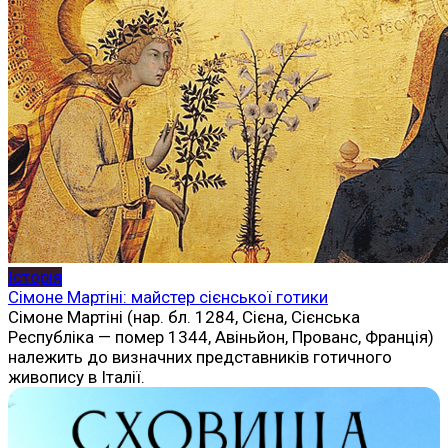
Історія
Сімоне Мартіні: майстер сієнської готики
Сімоне Мартіні (нар. бл. 1284, Сієна, Сієнська
Республіка — помер 1344, Авіньйон, Прованс, Франція)
належить до визначних представників готичного
живопису в Італії.