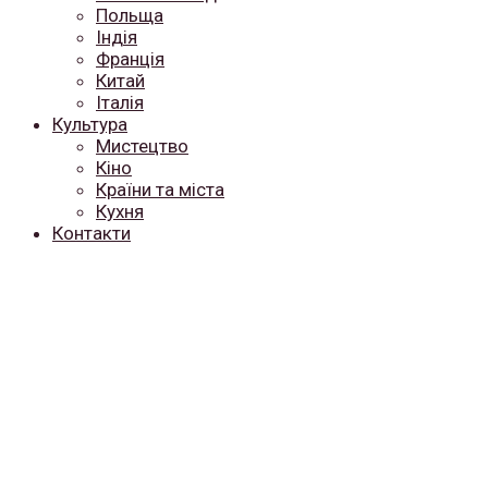
Польща
Індія
Франція
Китай
Італія
Культура
Мистецтво
Кіно
Країни та міста
Кухня
Контакти