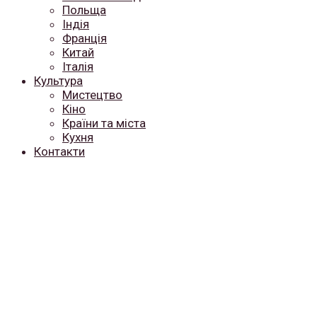
Польща
Індія
Франція
Китай
Італія
Культура
Мистецтво
Кіно
Країни та міста
Кухня
Контакти