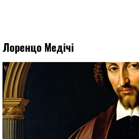
Лоренцо Медічі