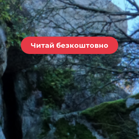
Читай безкоштовно