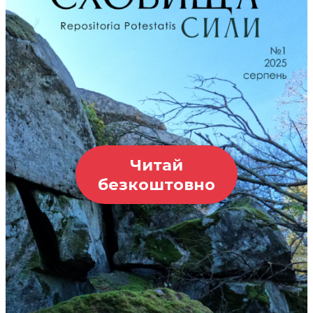
Читай
безкоштовно