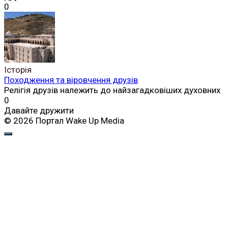
0
Історія
Походження та віровчення друзів
Релігія друзів належить до найзагадковіших духовних
0
Давайте дружити
© 2026 Портал Wake Up Media