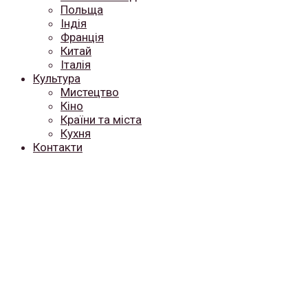
Польща
Індія
Франція
Китай
Італія
Культура
Мистецтво
Кіно
Країни та міста
Кухня
Контакти