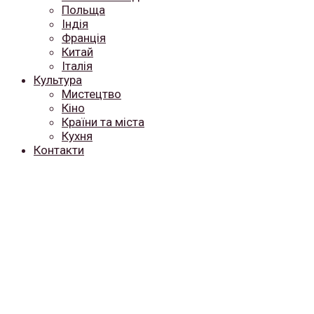
Польща
Індія
Франція
Китай
Італія
Культура
Мистецтво
Кіно
Країни та міста
Кухня
Контакти