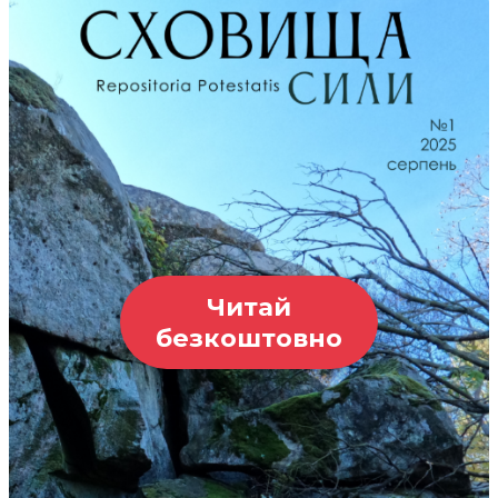
Читай
безкоштовно