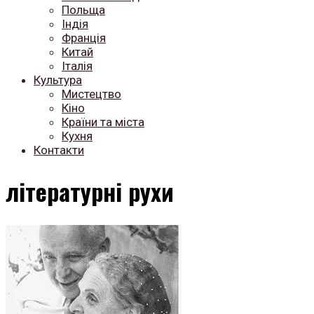
Польща
Індія
Франція
Китай
Італія
Культура
Мистецтво
Кіно
Країни та міста
Кухня
Контакти
літературні рухи