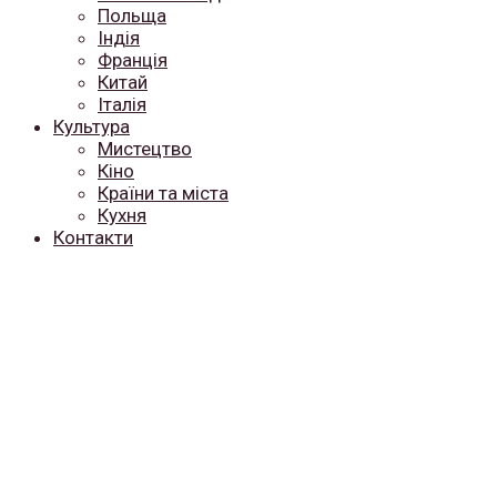
Польща
Індія
Франція
Китай
Італія
Культура
Мистецтво
Кіно
Країни та міста
Кухня
Контакти