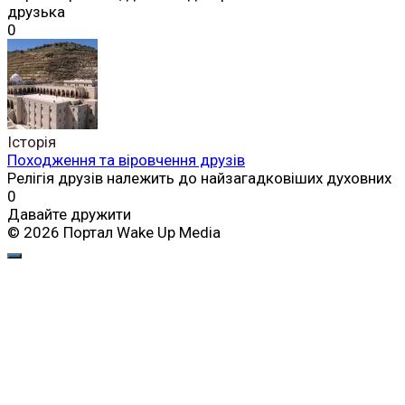
друзька
0
Історія
Походження та віровчення друзів
Релігія друзів належить до найзагадковіших духовних
0
Давайте дружити
© 2026 Портал Wake Up Media