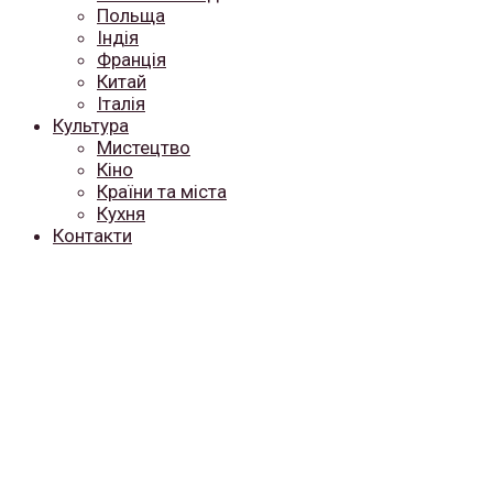
Польща
Індія
Франція
Китай
Італія
Культура
Мистецтво
Кіно
Країни та міста
Кухня
Контакти