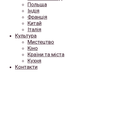
Польща
Індія
Франція
Китай
Італія
Культура
Мистецтво
Кіно
Країни та міста
Кухня
Контакти