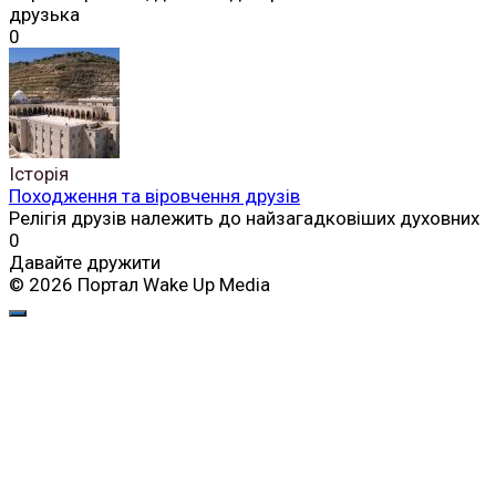
друзька
0
Історія
Походження та віровчення друзів
Релігія друзів належить до найзагадковіших духовних
0
Давайте дружити
© 2026 Портал Wake Up Media