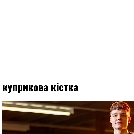
куприкова кістка