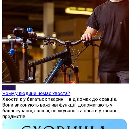
Наука
Чому у людини немає хвоста?
Хвости є у багатьох тварин – від комах до ссавців.
Вони виконують важливі функції: допомагають у
балансуванні, лазінні, спілкуванні та навіть у хапанні
предметів.