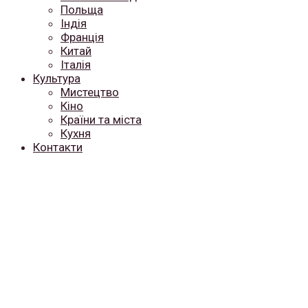
Польща
Індія
Франція
Китай
Італія
Культура
Мистецтво
Кіно
Країни та міста
Кухня
Контакти