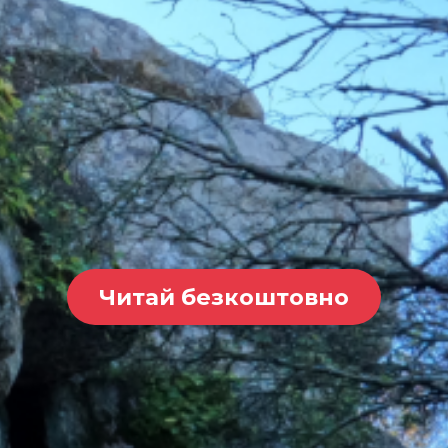
Читай безкоштовно