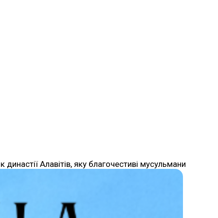
к династії Алавітів, яку благочестиві мусульмани