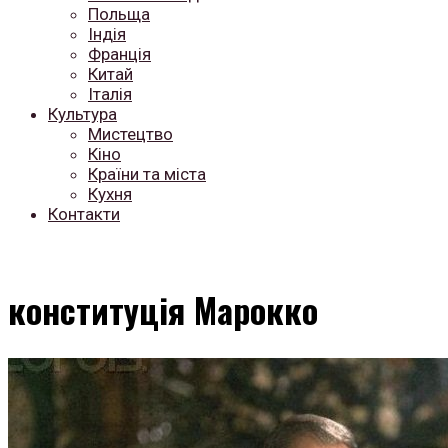
Польща
Індія
Франція
Китай
Італія
Культура
Мистецтво
Кіно
Країни та міста
Кухня
Контакти
конституція Марокко