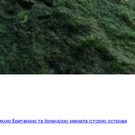
икою Британією та Ірландією змінила історію острова