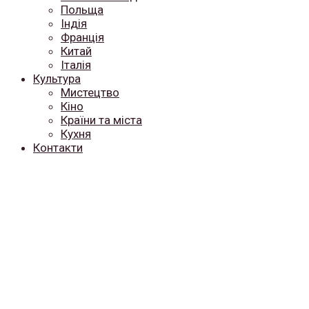
Польща
Індія
Франція
Китай
Італія
Культура
Мистецтво
Кіно
Країни та міста
Кухня
Контакти