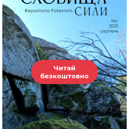
Читай
безкоштовно