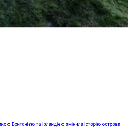
икою Британією та Ірландією змінила історію острова