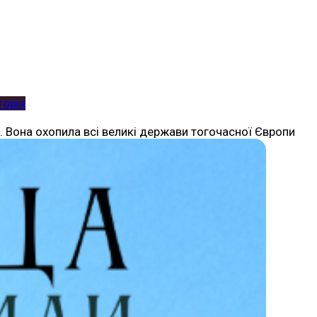
торія
Вона охопила всі великі держави тогочасної Європи