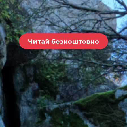
Читай безкоштовно