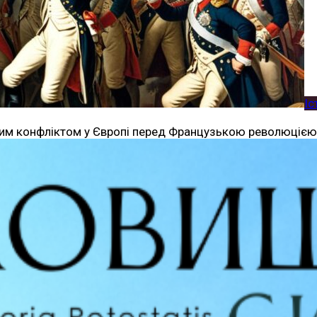
Іс
им конфліктом у Європі перед Французькою революцією. 