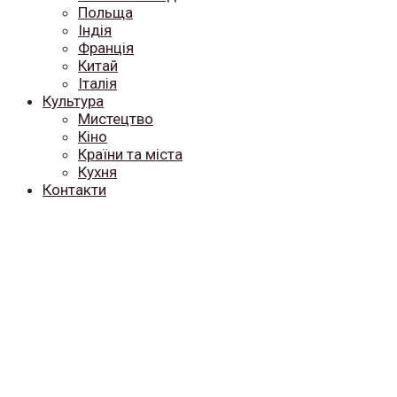
Польща
Індія
Франція
Китай
Італія
Культура
Мистецтво
Кіно
Країни та міста
Кухня
Контакти