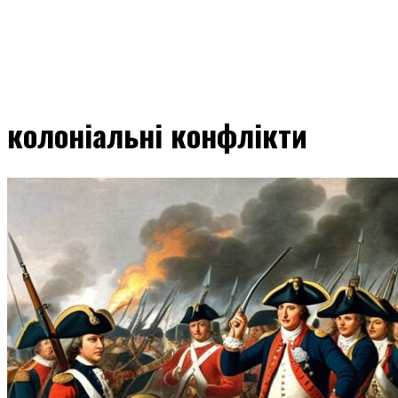
колоніальні конфлікти