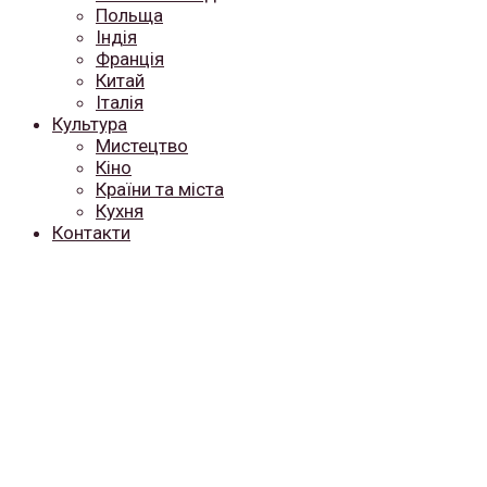
Польща
Індія
Франція
Китай
Італія
Культура
Мистецтво
Кіно
Країни та міста
Кухня
Контакти