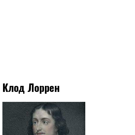
Клод Лоррен