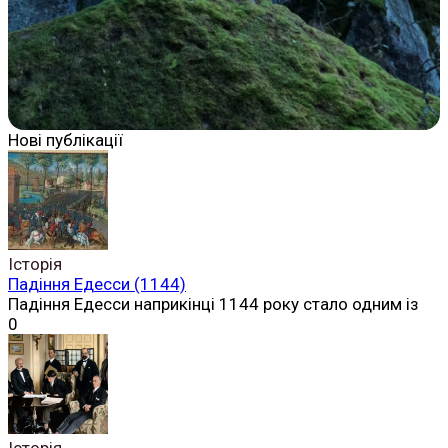
Нові публікації
Історія
Падіння Едесси (1144)
Падіння Едесси наприкінці 1144 року стало одним із
0
Історія