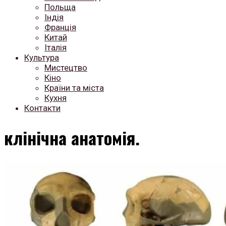
Польща
Індія
Франція
Китай
Італія
Культура
Мистецтво
Кіно
Країни та міста
Кухня
Контакти
клінічна анатомія.