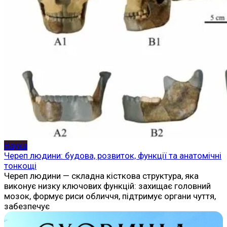
Наука
Череп людини: будова, розвиток, функції та анатомічні
тонкощі
Череп людини — складна кісткова структура, яка
виконує низку ключових функцій: захищає головний
мозок, формує риси обличчя, підтримує органи чуття,
забезпечує