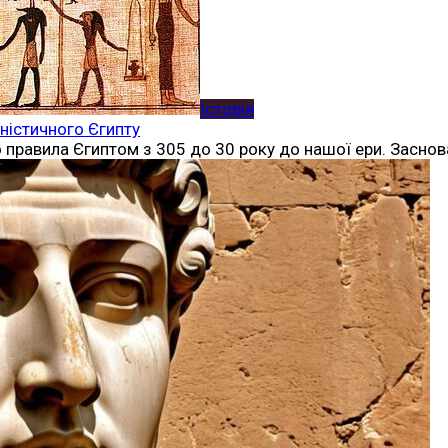
Історія
іністичного Єгипту
 правила Єгиптом з 305 до 30 року до нашої ери. Засно