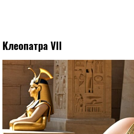
Клеопатра VII