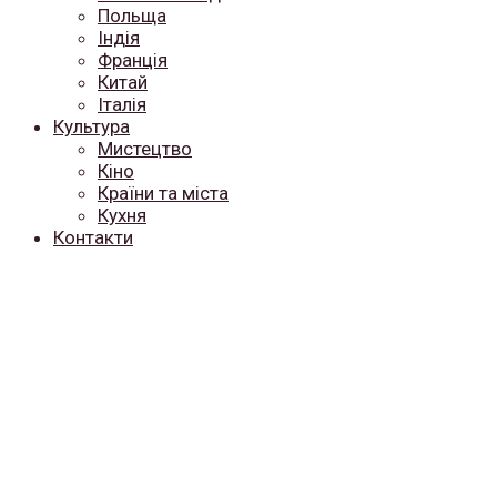
Польща
Індія
Франція
Китай
Італія
Культура
Мистецтво
Кіно
Країни та міста
Кухня
Контакти