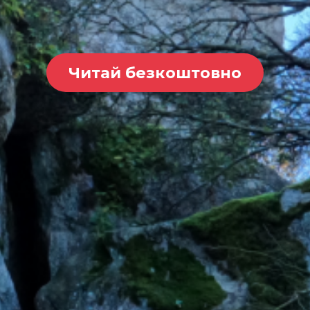
Читай безкоштовно