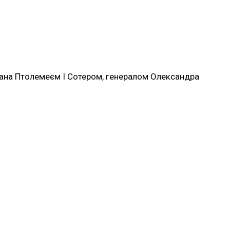
вана Птолемеєм I Сотером, генералом Олександра