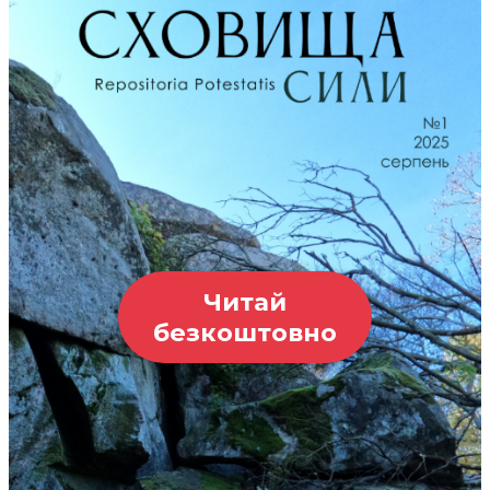
Читай
безкоштовно