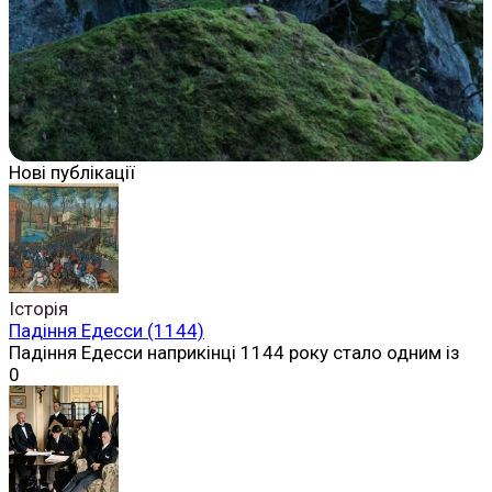
Нові публікації
Історія
Падіння Едесси (1144)
Падіння Едесси наприкінці 1144 року стало одним із
0