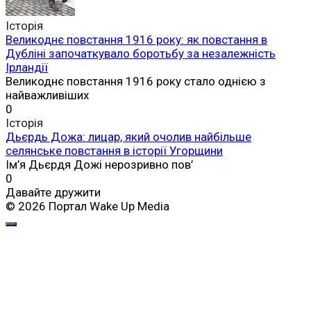
Історія
Великоднє повстання 1916 року: як повстання в
Дубліні започаткувало боротьбу за незалежність
Ірландії
Великоднє повстання 1916 року стало однією з
найважливіших
0
Історія
Дьєрдь Дожа: лицар, який очолив найбільше
селянське повстання в історії Угорщини
Ім’я Дьєрдя Дожі нерозривно пов’
0
Давайте дружити
© 2026 Портал Wake Up Media