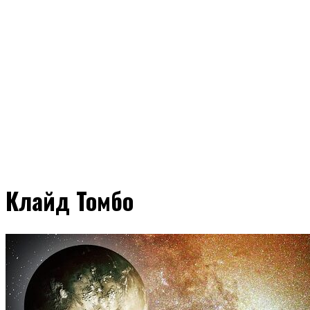
Клайд Томбо