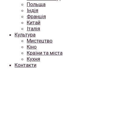
Польща
Індія
Франція
Китай
Італія
Культура
Мистецтво
Кіно
Країни та міста
Кухня
Контакти