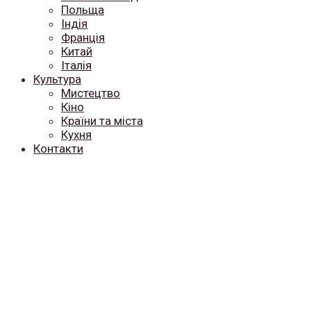
Польща
Індія
Франція
Китай
Італія
Культура
Мистецтво
Кіно
Країни та міста
Кухня
Контакти