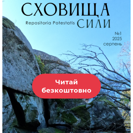
Читай
безкоштовно