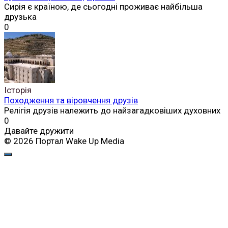
Сирія є країною, де сьогодні проживає найбільша
друзька
0
Історія
Походження та віровчення друзів
Релігія друзів належить до найзагадковіших духовних
0
Давайте дружити
© 2026 Портал Wake Up Media