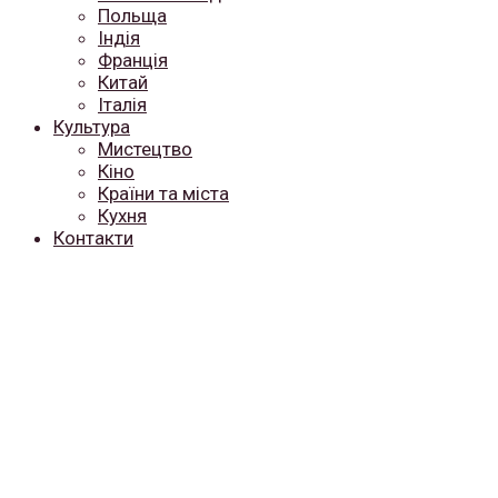
Польща
Індія
Франція
Китай
Італія
Культура
Мистецтво
Кіно
Країни та міста
Кухня
Контакти