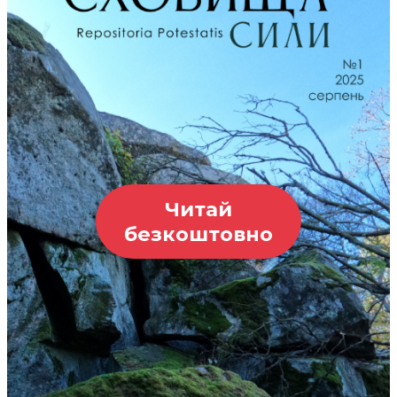
Читай
безкоштовно