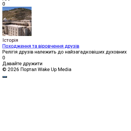
0
Історія
Походження та віровчення друзів
Релігія друзів належить до найзагадковіших духовних
0
Давайте дружити
© 2026 Портал Wake Up Media