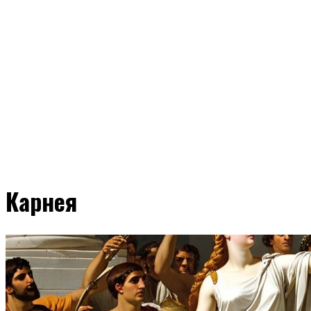
Карнея