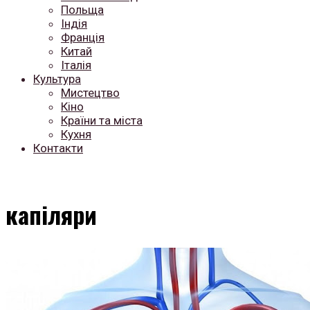
Польща
Індія
Франція
Китай
Італія
Культура
Мистецтво
Кіно
Країни та міста
Кухня
Контакти
капіляри