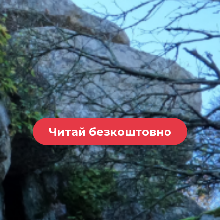
Читай безкоштовно