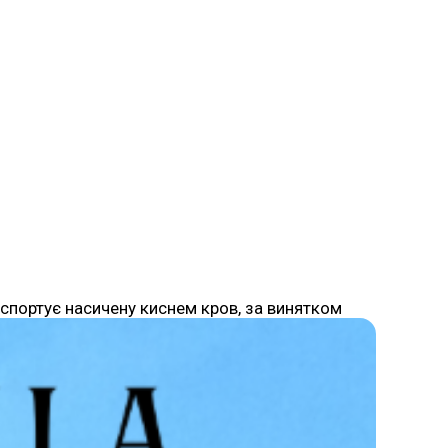
нспортує насичену киснем кров, за винятком