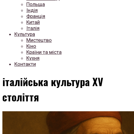
Польща
Індія
Франція
Китай
Італія
Культура
Мистецтво
Кіно
Країни та міста
Кухня
Контакти
італійська культура XV
століття