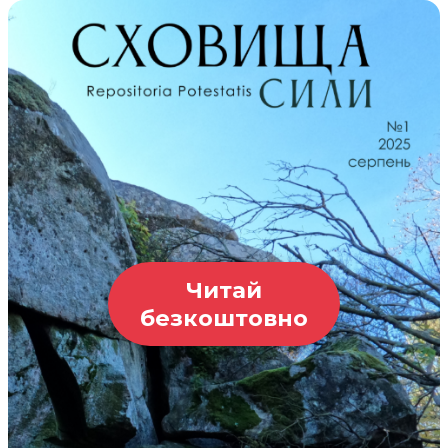
Читай
безкоштовно