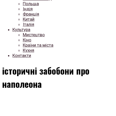
Польща
Індія
Франція
Китай
Італія
Культура
Мистецтво
Кіно
Країни та міста
Кухня
Контакти
історичні забобони про
наполеона