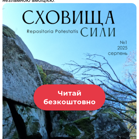
Читай
безкоштовно