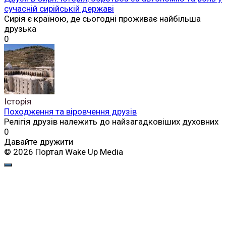
сучасній сирійській державі
Сирія є країною, де сьогодні проживає найбільша
друзька
0
Історія
Походження та віровчення друзів
Релігія друзів належить до найзагадковіших духовних
0
Давайте дружити
© 2026 Портал Wake Up Media