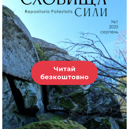
Читай
безкоштовно