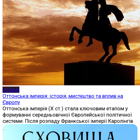
Історія
Оттонська імперія: історія, мистецтво та вплив на
Європу
Оттонська імперія (X ст.) стала ключовим етапом у
формуванні середньовічної Європейської політичної
системи. Після розпаду Франкської імперії Каролінгів