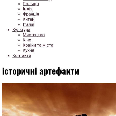
Польща
Індія
Франція
Китай
Італія
Культура
Мистецтво
Кіно
Країни та міста
Кухня
Контакти
історичні артефакти